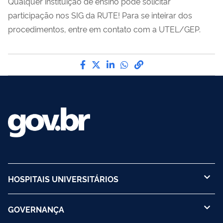
Qualquer instituição de ensino pode solicitar
participação nos SIG da RUTE! Para se inteirar dos
procedimentos, entre em contato com a UTEL/GEP.
Compartilhe por Facebook
Compartilhe por Twitter
Compartilhe por LinkedI
Compartilhe por Wha
link para Copiar pa
HOSPITAIS UNIVERSITÁRIOS
GOVERNANÇA